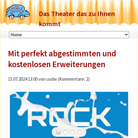
Das Theater das zu Ihnen
kommt
Navigation
überspringen
Mit perfekt abgestimmten und
kostenlosen Erweiterungen
15.07.2024 13:00
von uvdw (Kommentare: 2)