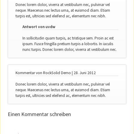
Donec lorem dolor, viverra at vestibulum nec, pulvinar vel
neque. Maecenas nec lectus urna, at euismod diam. Etiam
turpis est, ultricies sed eleifend ac, elementum nec nibh.
Antwort von uvdw
In sollicitudin quam turpis, ac tristique sem. Proin ac est
ipsum. Fusce fringilla pretium turpis a lobortis. In iaculis
nunc turpis. Donec lorem dolor, viverra at vestibulum nec.
Kommentar von RockSolid Demo |
28. Juni 2012
Donec lorem dolor, viverra at vestibulum nec, pulvinar vel
neque. Maecenas nec lectus urna, at euismod diam. Etiam
turpis est, ultricies sed eleifend ac, elementum nec nibh.
Einen Kommentar schreiben