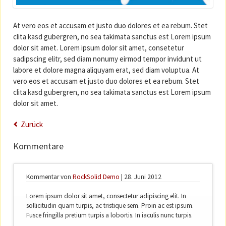
At vero eos et accusam et justo duo dolores et ea rebum. Stet
clita kasd gubergren, no sea takimata sanctus est Lorem ipsum
dolor sit amet. Lorem ipsum dolor sit amet, consetetur
sadipscing elitr, sed diam nonumy eirmod tempor invidunt ut
labore et dolore magna aliquyam erat, sed diam voluptua. At
vero eos et accusam et justo duo dolores et ea rebum. Stet
clita kasd gubergren, no sea takimata sanctus est Lorem ipsum
dolor sit amet.
Zurück
Kommentare
Kommentar von
RockSolid Demo
|
28. Juni 2012
Lorem ipsum dolor sit amet, consectetur adipiscing elit. In
sollicitudin quam turpis, ac tristique sem. Proin ac est ipsum.
Fusce fringilla pretium turpis a lobortis. In iaculis nunc turpis.