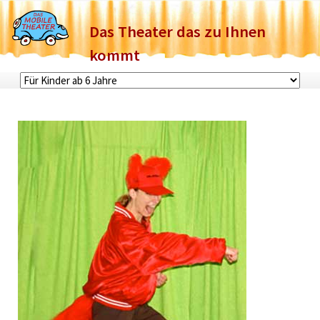
Das Theater das zu Ihnen
kommt
Navigation
überspringen