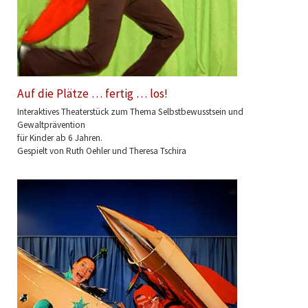
Auf die Plätze … fertig … los!
Interaktives Theaterstück zum Thema Selbstbewusstsein und
Gewaltprävention
für Kinder ab 6 Jahren.
Gespielt von Ruth Oehler und Theresa Tschira